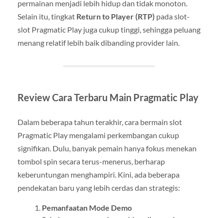
permainan menjadi lebih hidup dan tidak monoton.
Selain itu, tingkat
Return to Player (RTP)
pada slot-
slot Pragmatic Play juga cukup tinggi, sehingga peluang
menang relatif lebih baik dibanding provider lain.
Review Cara Terbaru Main Pragmatic Play
Dalam beberapa tahun terakhir, cara bermain slot
Pragmatic Play mengalami perkembangan cukup
signifikan. Dulu, banyak pemain hanya fokus menekan
tombol spin secara terus-menerus, berharap
keberuntungan menghampiri. Kini, ada beberapa
pendekatan baru yang lebih cerdas dan strategis:
Pemanfaatan Mode Demo