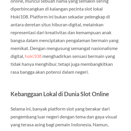
online, muncul sebuah nama yang semakin sering
diperbincangkan di kalangan pecinta slot lokal
Hoki108. Platform ini bukan sekadar pelengkap di
antara deretan situs hiburan digital, melainkan
representasi dari kreativitas dan kemampuan anak
bangsa dalam menciptakan pengalaman bermain yang
memikat. Dengan mengusung semangat nasionalisme
digital,
hoki108
menghadirkan sensasi bermain yang
tidak hanya menghibur, tetapi juga membangkitkan
rasa bangga akan potensi dalam negeri.
Kebanggaan Lokal di Dunia Slot Online
Selama ini, banyak platform slot yang berakar dari
pengembang luar negeri dengan tema dan gaya visual
yang terasa asing bagi pemain Indonesia. Namun,