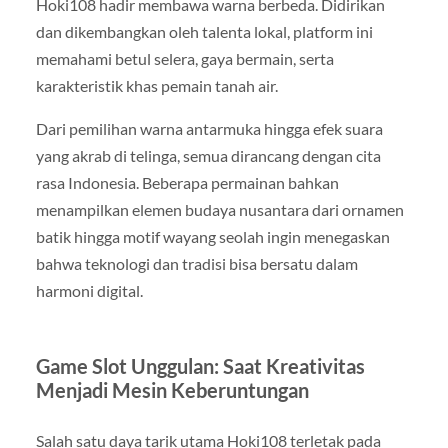
Hoki108 hadir membawa warna berbeda. Didirikan
dan dikembangkan oleh talenta lokal, platform ini
memahami betul selera, gaya bermain, serta
karakteristik khas pemain tanah air.
Dari pemilihan warna antarmuka hingga efek suara
yang akrab di telinga, semua dirancang dengan cita
rasa Indonesia. Beberapa permainan bahkan
menampilkan elemen budaya nusantara dari ornamen
batik hingga motif wayang seolah ingin menegaskan
bahwa teknologi dan tradisi bisa bersatu dalam
harmoni digital.
Game Slot Unggulan: Saat Kreativitas
Menjadi Mesin Keberuntungan
Salah satu daya tarik utama Hoki108 terletak pada