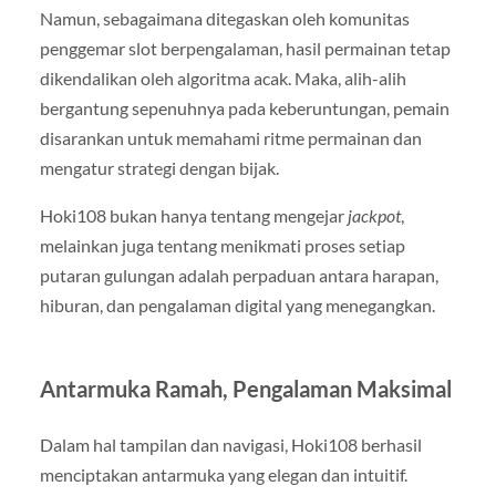
Namun, sebagaimana ditegaskan oleh komunitas
penggemar slot berpengalaman, hasil permainan tetap
dikendalikan oleh algoritma acak. Maka, alih-alih
bergantung sepenuhnya pada keberuntungan, pemain
disarankan untuk memahami ritme permainan dan
mengatur strategi dengan bijak.
Hoki108 bukan hanya tentang mengejar
jackpot
,
melainkan juga tentang menikmati proses setiap
putaran gulungan adalah perpaduan antara harapan,
hiburan, dan pengalaman digital yang menegangkan.
Antarmuka Ramah, Pengalaman Maksimal
Dalam hal tampilan dan navigasi, Hoki108 berhasil
menciptakan antarmuka yang elegan dan intuitif.