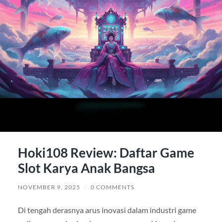
Hoki108 Review: Daftar Game
Slot Karya Anak Bangsa
NOVEMBER 9, 2025
/
0 COMMENTS
Di tengah derasnya arus inovasi dalam industri game